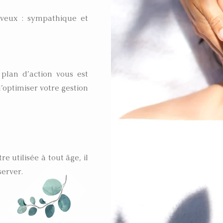
erveux : sympathique et
 plan d’action vous est
’optimiser votre gestion
e utilisée à tout âge, il
server.