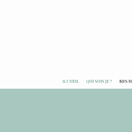
ACCUEIL
QUI SUIS JE ?
MES B