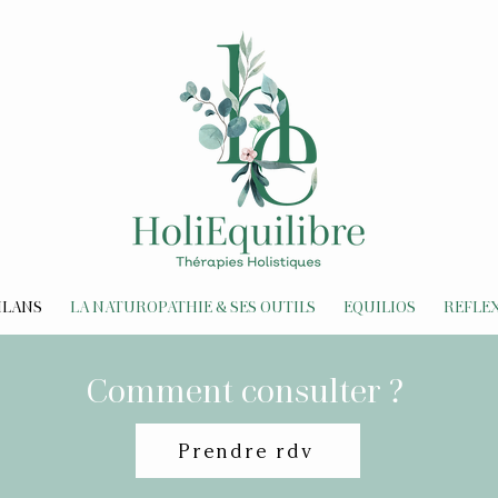
ILANS
LA NATUROPATHIE & SES OUTILS
EQUILIOS
REFLE
Comment consulter ?
Prendre rdv