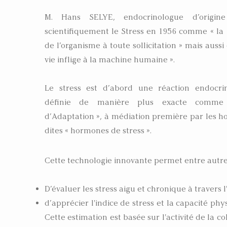
M. Hans SELYE, endocrinologue d’origin
scientifiquement le Stress en 1956 comme « la
de l’organisme à toute sollicitation » mais auss
vie inflige à la machine humaine ».
Le stress est d’abord une réaction endocri
définie de manière plus exacte comme
d’Adaptation », à médiation première par les 
dites « hormones de stress ».
Cette technologie innovante permet entre autre
D’évaluer les stress aigu et chronique à travers 
d’apprécier l'indice de stress et la capacité ph
Cette estimation est basée sur l'activité de la 