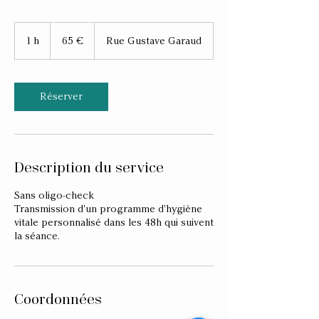
65
euros
1 h
1
65 €
Rue Gustave Garaud
Réserver
Description du service
Sans oligo-check
Transmission d'un programme d'hygiène
vitale personnalisé dans les 48h qui suivent
Coordonnées